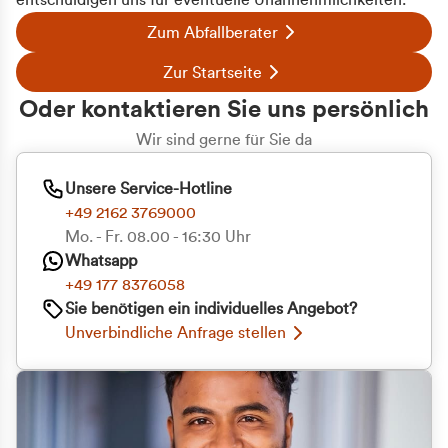
entschuldigen uns für eventuelle Unannehmlichkeiten.
Zum Abfallberater
Zur Startseite
Oder kontaktieren Sie uns persönlich
Wir sind gerne für Sie da
Unsere Service-Hotline
+49 2162 3769000
Mo. - Fr. 08.00 - 16:30 Uhr
Whatsapp
+49 177 8376058
Sie benötigen ein individuelles Angebot?
Unverbindliche Anfrage stellen