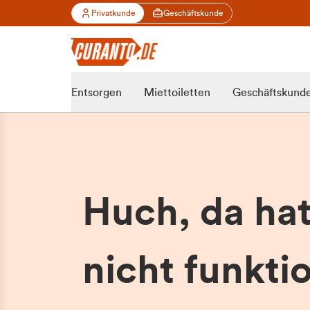
Privatkunde
Geschäftskunde
Entsorgen
Miettoiletten
Geschäftskund
Huch, da ha
nicht funktio