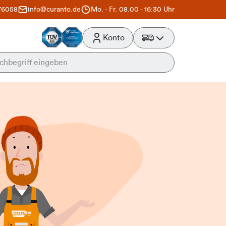
76058
info@curanto.de
Mo. - Fr. 08.00 - 16:30 Uhr
Konto