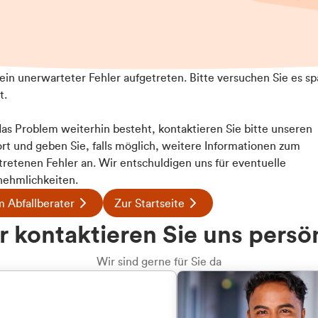
t ein unerwarteter Fehler aufgetreten. Bitte versuchen Sie es sp
t.
 das Problem weiterhin besteht, kontaktieren Sie bitte unseren
rt und geben Sie, falls möglich, weitere Informationen zum
tretenen Fehler an. Wir entschuldigen uns für eventuelle
ehmlichkeiten.
 Abfallberater
Zur Startseite
u welcher
 kontaktieren Sie uns persö
dengruppe
Wir sind gerne für Sie da
hören Sie?