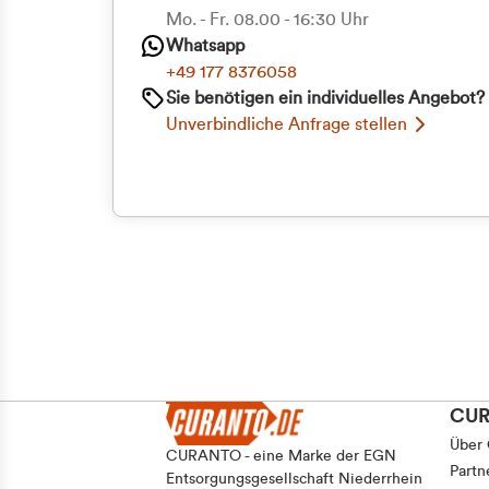
Priva
Mo. - Fr. 08.00 - 16:30 Uhr
Whatsapp
Geschäf
+49 177 8376058
Sie benötigen ein individuelles Angebot?
Unverbindliche Anfrage stellen
CU
Über
CURANTO - eine Marke der EGN
Partn
Entsorgungsgesellschaft Niederrhein