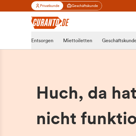
Privatkunde
Geschäftskunde
Entsorgen
Miettoiletten
Geschäftskund
Huch, da ha
nicht funktio