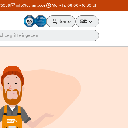
76058
info@curanto.de
Mo. - Fr. 08.00 - 16:30 Uhr
Konto