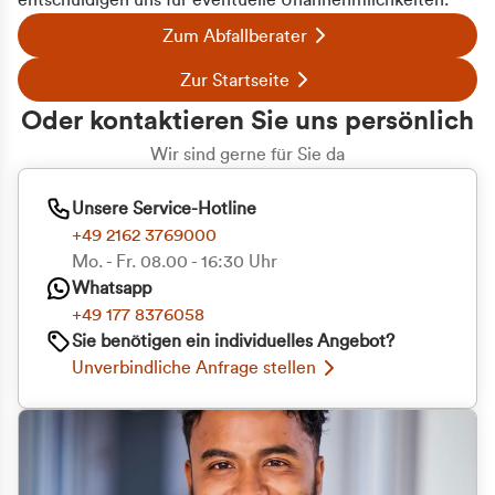
entschuldigen uns für eventuelle Unannehmlichkeiten.
Zum Abfallberater
Zur Startseite
Oder kontaktieren Sie uns persönlich
Wir sind gerne für Sie da
Unsere Service-Hotline
+49 2162 3769000
Mo. - Fr. 08.00 - 16:30 Uhr
Whatsapp
+49 177 8376058
Sie benötigen ein individuelles Angebot?
Unverbindliche Anfrage stellen