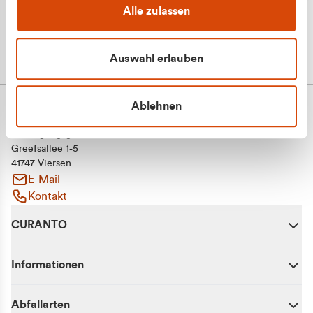
Alle zulassen
Auswahl erlauben
Ablehnen
CURANTO - eine Marke der EGN
Entsorgungsgesellschaft Niederrhein mbH
Greefsallee 1-5
41747 Viersen
E-Mail
Kontakt
CURANTO
Informationen
Abfallarten