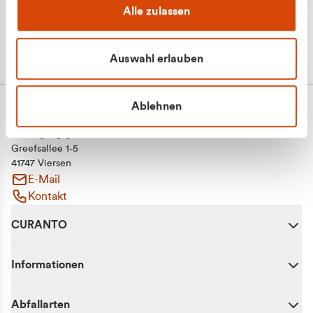
Alle zulassen
Auswahl erlauben
Ablehnen
CURANTO - eine Marke der EGN
Entsorgungsgesellschaft Niederrhein mbH
Greefsallee 1-5
41747 Viersen
E-Mail
Kontakt
CURANTO
Informationen
Abfallarten