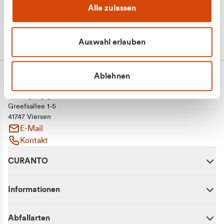
Alle zulassen
Auswahl erlauben
Ablehnen
CURANTO - eine Marke der EGN
Entsorgungsgesellschaft Niederrhein mbH
Greefsallee 1-5
41747 Viersen
E-Mail
Kontakt
CURANTO
Informationen
Abfallarten