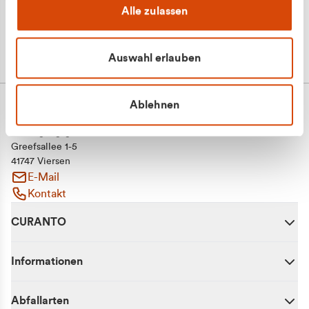
Alle zulassen
Auswahl erlauben
Ablehnen
CURANTO - eine Marke der EGN
Entsorgungsgesellschaft Niederrhein mbH
Greefsallee 1-5
41747 Viersen
E-Mail
Kontakt
CURANTO
Informationen
Abfallarten