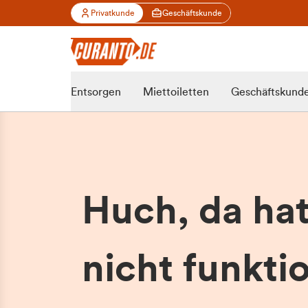
Privatkunde
Geschäftskunde
Entsorgen
Miettoiletten
Geschäftskund
Huch, da ha
nicht funktio