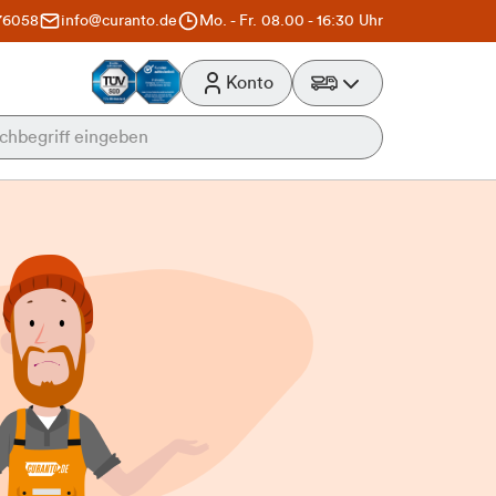
76058
info@curanto.de
Mo. - Fr. 08.00 - 16:30 Uhr
Konto