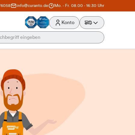
76058
info@curanto.de
Mo. - Fr. 08.00 - 16:30 Uhr
Konto