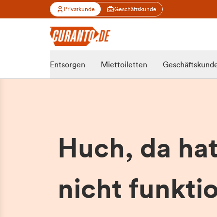
Privatkunde
Geschäftskunde
Entsorgen
Miettoiletten
Geschäftskund
Huch, da ha
nicht funktio