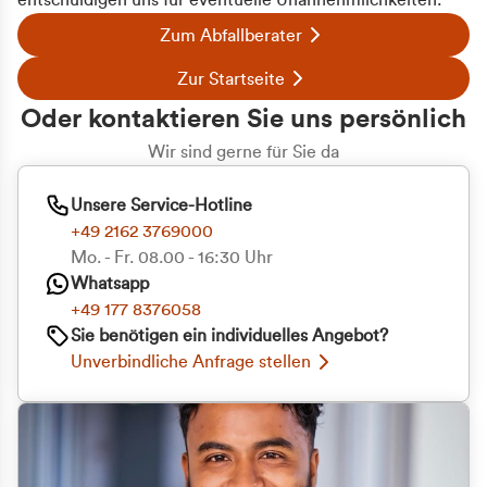
entschuldigen uns für eventuelle Unannehmlichkeiten.
Zum Abfallberater
Zur Startseite
Oder kontaktieren Sie uns persönlich
Wir sind gerne für Sie da
Unsere Service-Hotline
+49 2162 3769000
Mo. - Fr. 08.00 - 16:30 Uhr
Whatsapp
+49 177 8376058
Sie benötigen ein individuelles Angebot?
Unverbindliche Anfrage stellen