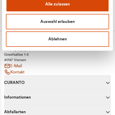
Alle zulassen
Auswahl erlauben
Ablehnen
CURANTO - eine Marke der EGN
Entsorgungsgesellschaft Niederrhein mbH
Greefsallee 1-5
41747 Viersen
E-Mail
Kontakt
CURANTO
Informationen
Abfallarten