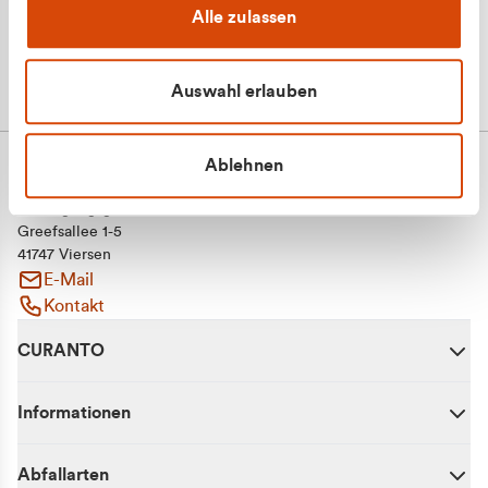
Alle zulassen
Auswahl erlauben
Ablehnen
CURANTO - eine Marke der EGN
Entsorgungsgesellschaft Niederrhein mbH
Greefsallee 1-5
41747 Viersen
E-Mail
Kontakt
CURANTO
Informationen
Abfallarten