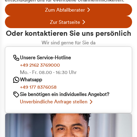
entschuldigen uns für eventuelle Unannehmlichkeiten.
Zum Abfallberater
Zur Startseite
Oder kontaktieren Sie uns persönlich
Wir sind gerne für Sie da
Unsere Service-Hotline
+49 2162 3769000
Mo. - Fr. 08.00 - 16:30 Uhr
Whatsapp
+49 177 8376058
Sie benötigen ein individuelles Angebot?
Unverbindliche Anfrage stellen