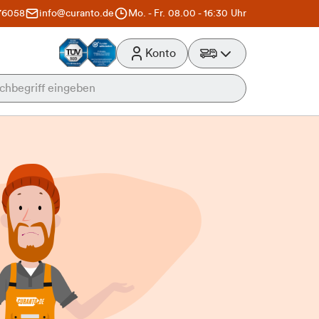
76058
info@curanto.de
Mo. - Fr. 08.00 - 16:30 Uhr
Konto