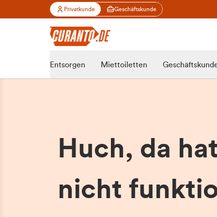
Privatkunde
Geschäftskunde
Entsorgen
Miettoiletten
Geschäftskund
Huch, da ha
nicht funktio