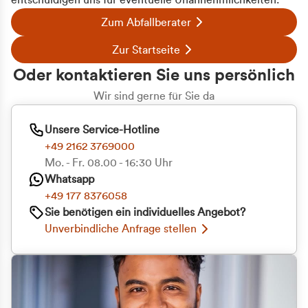
entschuldigen uns für eventuelle Unannehmlichkeiten.
Zum Abfallberater
Zur Startseite
Oder kontaktieren Sie uns persönlich
Wir sind gerne für Sie da
Unsere Service-Hotline
+49 2162 3769000
Mo. - Fr. 08.00 - 16:30 Uhr
Whatsapp
+49 177 8376058
Sie benötigen ein individuelles Angebot?
Unverbindliche Anfrage stellen