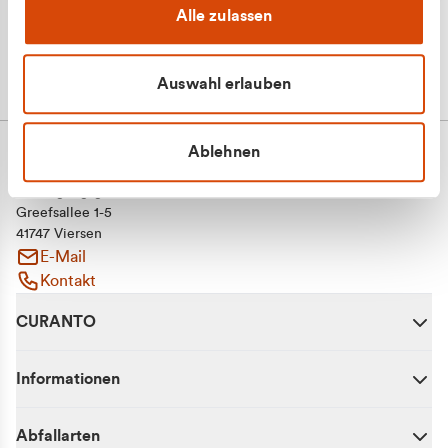
Alle zulassen
Auswahl erlauben
Ablehnen
CURANTO - eine Marke der EGN
Entsorgungsgesellschaft Niederrhein mbH
Greefsallee 1-5
41747 Viersen
E-Mail
Kontakt
CURANTO
Informationen
Abfallarten