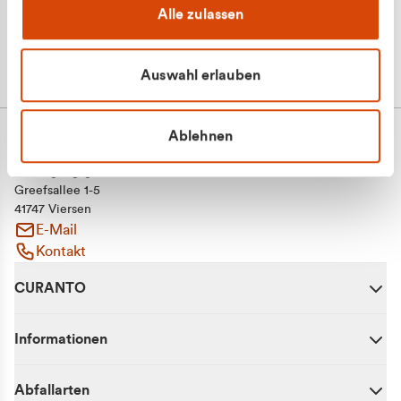
Alle zulassen
Auswahl erlauben
Ablehnen
CURANTO - eine Marke der EGN
Entsorgungsgesellschaft Niederrhein mbH
Greefsallee 1-5
41747 Viersen
E-Mail
Kontakt
CURANTO
Informationen
Abfallarten