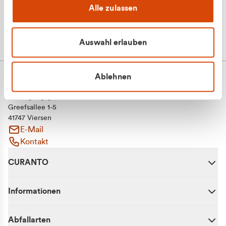
Alle zulassen
Auswahl erlauben
Ablehnen
CURANTO - eine Marke der EGN
Entsorgungsgesellschaft Niederrhein mbH
Greefsallee 1-5
41747 Viersen
E-Mail
Kontakt
CURANTO
Informationen
Abfallarten