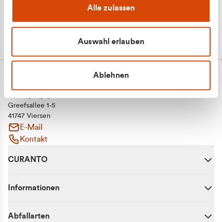
Alle zulassen
Auswahl erlauben
Ablehnen
CURANTO - eine Marke der EGN
Entsorgungsgesellschaft Niederrhein mbH
Greefsallee 1-5
41747 Viersen
E-Mail
Kontakt
CURANTO
Informationen
Abfallarten