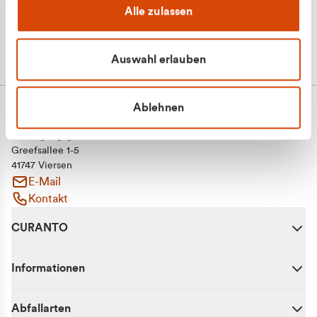
Alle zulassen
Auswahl erlauben
Ablehnen
CURANTO - eine Marke der EGN
Entsorgungsgesellschaft Niederrhein mbH
Greefsallee 1-5
41747 Viersen
E-Mail
Kontakt
CURANTO
Informationen
Abfallarten