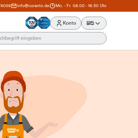
76058
info@curanto.de
Mo. - Fr. 08.00 - 16:30 Uhr
Konto