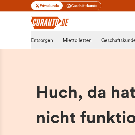
Privatkunde
Geschäftskunde
Entsorgen
Miettoiletten
Geschäftskund
Huch, da ha
nicht funktio