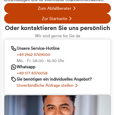
entschuldigen uns für eventuelle Unannehmlichkeiten.
Zum Abfallberater
Zur Startseite
Oder kontaktieren Sie uns persönlich
Wir sind gerne für Sie da
Unsere Service-Hotline
+49 2162 3769000
Mo. - Fr. 08.00 - 16:30 Uhr
Whatsapp
+49 177 8376058
Sie benötigen ein individuelles Angebot?
Unverbindliche Anfrage stellen