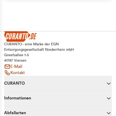
Alle zulassen
Auswahl erlauben
Ablehnen
CURANTO - eine Marke der EGN
Entsorgungsgesellschaft Niederrhein mbH
Greefsallee 1-5
41747 Viersen
E-Mail
Kontakt
CURANTO
Informationen
Abfallarten