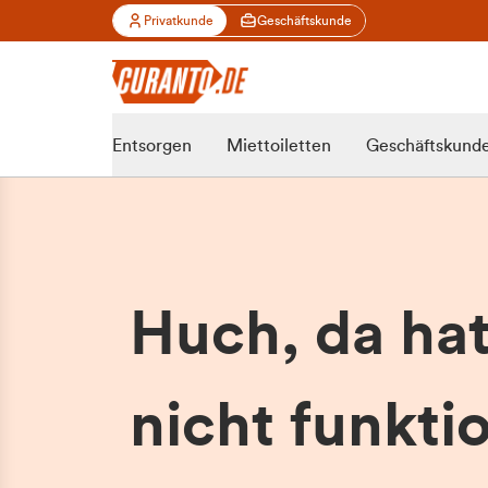
Privatkunde
Geschäftskunde
Entsorgen
Miettoiletten
Geschäftskund
Huch, da ha
nicht funktio