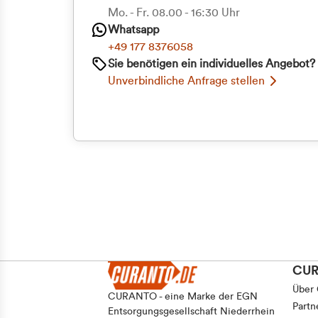
Priva
Mo. - Fr. 08.00 - 16:30 Uhr
Whatsapp
Geschäf
+49 177 8376058
Sie benötigen ein individuelles Angebot?
Unverbindliche Anfrage stellen
CU
Über
CURANTO - eine Marke der EGN
Partn
Entsorgungsgesellschaft Niederrhein