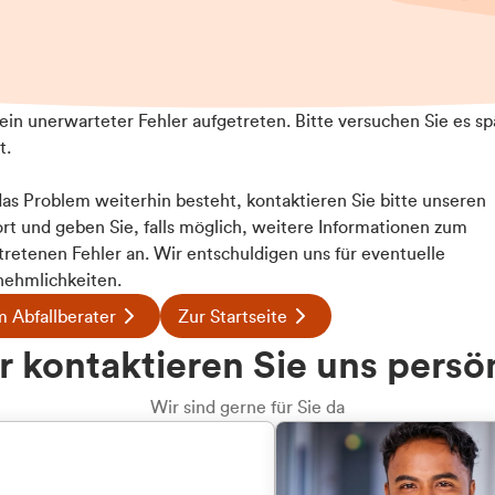
t ein unerwarteter Fehler aufgetreten. Bitte versuchen Sie es sp
t.
 das Problem weiterhin besteht, kontaktieren Sie bitte unseren
rt und geben Sie, falls möglich, weitere Informationen zum
tretenen Fehler an. Wir entschuldigen uns für eventuelle
ehmlichkeiten.
 Abfallberater
Zur Startseite
u welcher
 kontaktieren Sie uns persö
dengruppe
Wir sind gerne für Sie da
hören Sie?