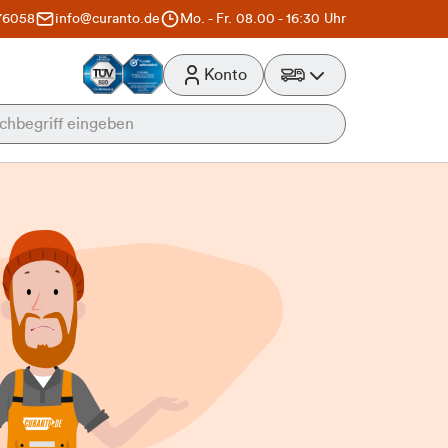
76058
info@curanto.de
Mo. - Fr. 08.00 - 16:30 Uhr
Konto