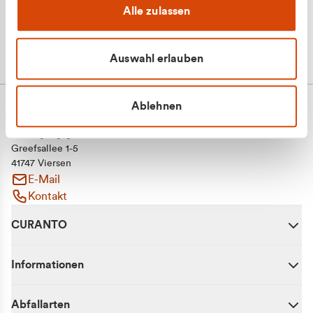
Alle zulassen
Auswahl erlauben
Ablehnen
CURANTO - eine Marke der EGN
Entsorgungsgesellschaft Niederrhein mbH
Greefsallee 1-5
41747 Viersen
E-Mail
Kontakt
CURANTO
Informationen
Abfallarten