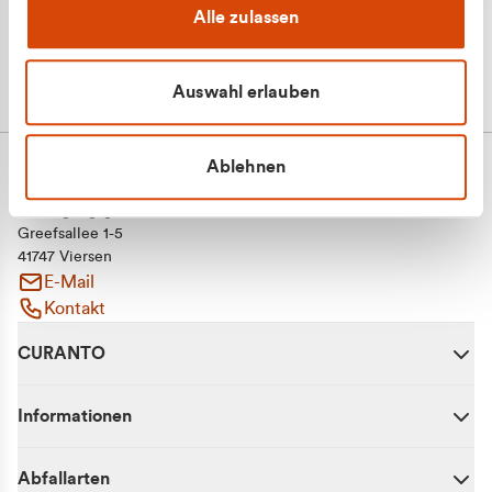
Alle zulassen
Auswahl erlauben
Ablehnen
CURANTO - eine Marke der EGN
Entsorgungsgesellschaft Niederrhein mbH
Greefsallee 1-5
41747 Viersen
E-Mail
Kontakt
CURANTO
Informationen
Abfallarten