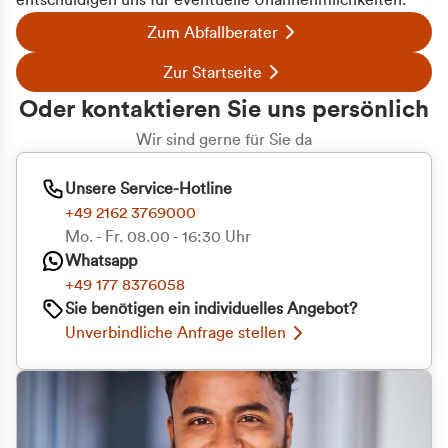
entschuldigen uns für eventuelle Unannehmlichkeiten.
Zum Abfallberater
Zur Startseite
Oder kontaktieren Sie uns persönlich
Wir sind gerne für Sie da
Unsere Service-Hotline
+49 2162 3769000
Mo. - Fr. 08.00 - 16:30 Uhr
Whatsapp
+49 177 8376058
Sie benötigen ein individuelles Angebot?
Unverbindliche Anfrage stellen