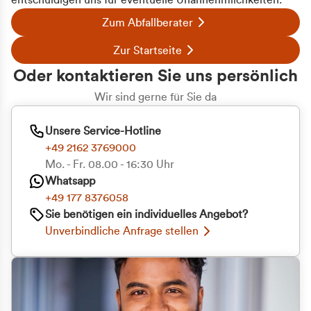
entschuldigen uns für eventuelle Unannehmlichkeiten.
Zum Abfallberater
Zur Startseite
Oder kontaktieren Sie uns persönlich
Wir sind gerne für Sie da
Unsere Service-Hotline
+49 2162 3769000
Mo. - Fr. 08.00 - 16:30 Uhr
Whatsapp
+49 177 8376058
Sie benötigen ein individuelles Angebot?
Unverbindliche Anfrage stellen