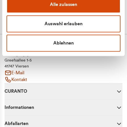
Alle zulassen
Auswahl erlauben
Ablehnen
CURANTO - eine Marke der EGN
Entsorgungsgesellschaft Niederrhein mbH
Greefsallee 1-5
41747 Viersen
E-Mail
Kontakt
CURANTO
Informationen
Abfallarten