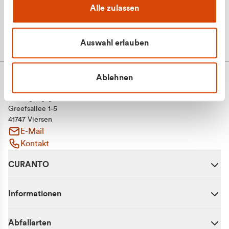
Alle zulassen
Auswahl erlauben
Ablehnen
CURANTO - eine Marke der EGN
Entsorgungsgesellschaft Niederrhein mbH
Greefsallee 1-5
41747 Viersen
E-Mail
Kontakt
CURANTO
Informationen
Abfallarten