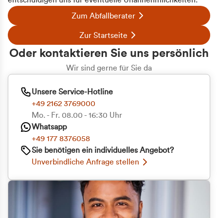
entschuldigen uns für eventuelle Unannehmlichkeiten.
Zum Abfallberater
Zur Startseite
Oder kontaktieren Sie uns persönlich
Wir sind gerne für Sie da
Unsere Service-Hotline
+49 2162 3769000
Mo. - Fr. 08.00 - 16:30 Uhr
Whatsapp
+49 177 8376058
Sie benötigen ein individuelles Angebot?
Unverbindliche Anfrage stellen