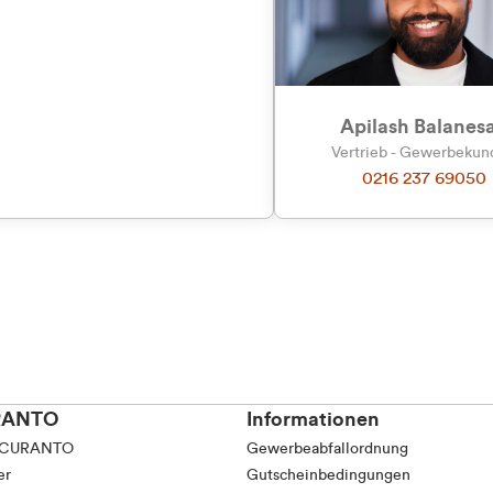
Apilash Balanes
Vertrieb - Gewerbeku
0216 237 69050
RANTO
Informationen
 CURANTO
Gewerbeabfallordnung
er
Gutscheinbedingungen