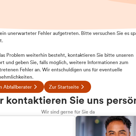
t ein unerwarteter Fehler aufgetreten. Bitte versuchen Sie es sp
t.
 das Problem weiterhin besteht, kontaktieren Sie bitte unseren
rt und geben Sie, falls möglich, weitere Informationen zum
tretenen Fehler an. Wir entschuldigen uns für eventuelle
ehmlichkeiten.
 Abfallberater
Zur Startseite
 kontaktieren Sie uns persö
Wir sind gerne für Sie da