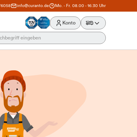
76058
info@curanto.de
Mo. - Fr. 08.00 - 16:30 Uhr
Konto