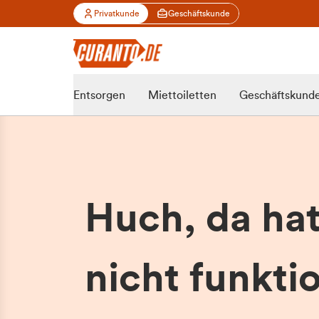
Privatkunde
Geschäftskunde
Entsorgen
Miettoiletten
Geschäftskund
Huch, da ha
nicht funktio