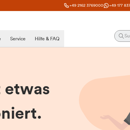
+49 2162 3769000
+49 177 83
e
Service
Hilfe & FAQ
t etwas
niert.