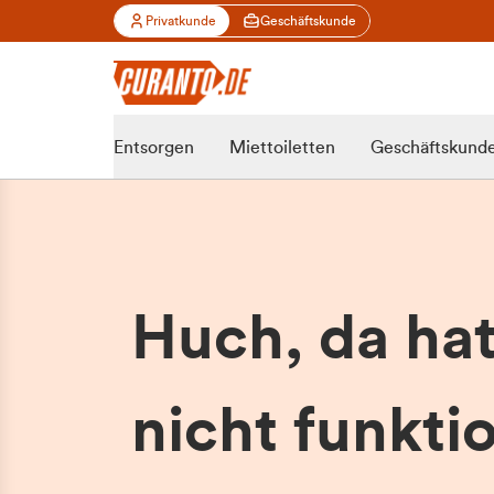
Privatkunde
Geschäftskunde
Entsorgen
Miettoiletten
Geschäftskund
Huch, da ha
nicht funktio