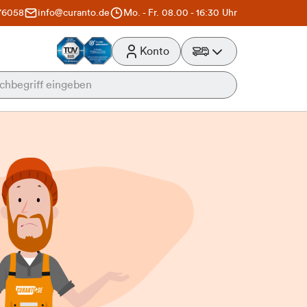
76058
info@curanto.de
Mo. - Fr. 08.00 - 16:30 Uhr
Konto