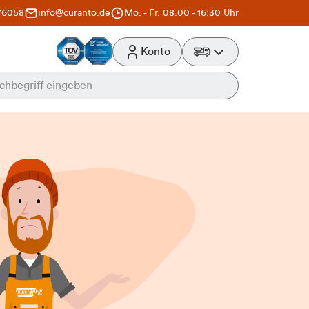
76058
info@curanto.de
Mo. - Fr. 08.00 - 16:30 Uhr
Konto