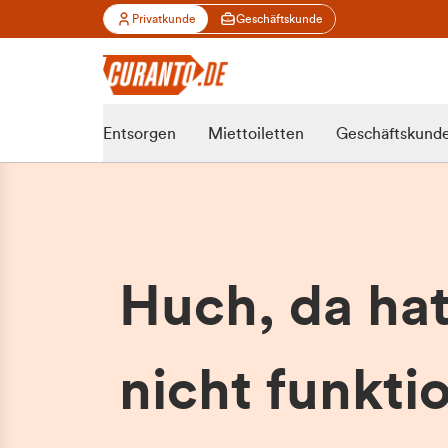
Privatkunde
Geschäftskunde
Entsorgen
Miettoiletten
Geschäftskund
Huch, da ha
nicht funktio