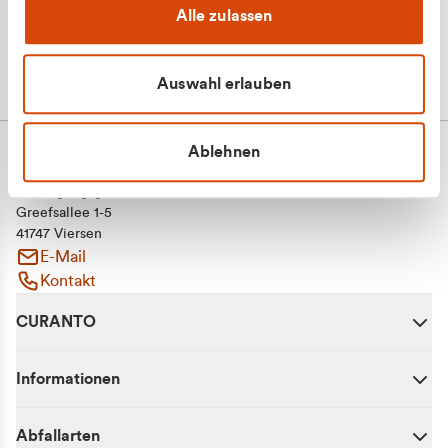
Alle zulassen
Auswahl erlauben
Ablehnen
CURANTO - eine Marke der EGN
Entsorgungsgesellschaft Niederrhein mbH
Greefsallee 1-5
41747 Viersen
E-Mail
Kontakt
CURANTO
Informationen
Abfallarten