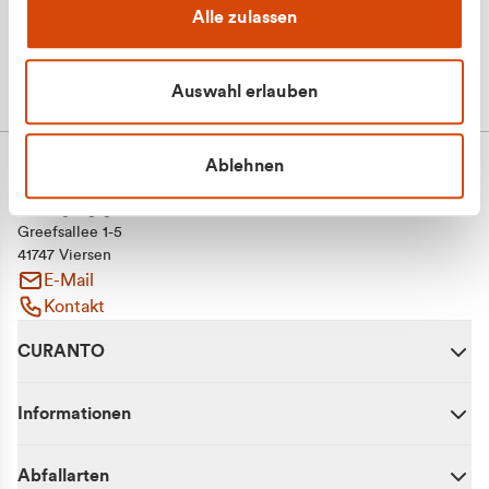
Alle zulassen
Auswahl erlauben
Ablehnen
CURANTO - eine Marke der EGN
Entsorgungsgesellschaft Niederrhein mbH
Greefsallee 1-5
41747 Viersen
E-Mail
Kontakt
CURANTO
Informationen
Abfallarten