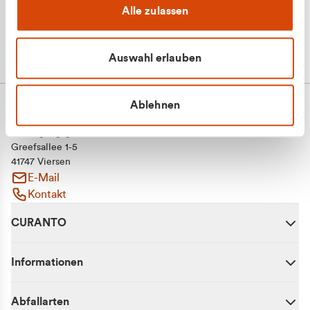
Alle zulassen
Auswahl erlauben
Ablehnen
CURANTO - eine Marke der EGN
Entsorgungsgesellschaft Niederrhein mbH
Greefsallee 1-5
41747 Viersen
E-Mail
Kontakt
CURANTO
Informationen
Abfallarten