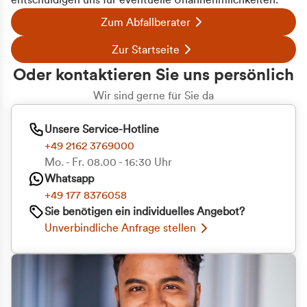
entschuldigen uns für eventuelle Unannehmlichkeiten.
Zum Abfallberater
Zur Startseite
Oder kontaktieren Sie uns persönlich
Wir sind gerne für Sie da
Unsere Service-Hotline
+49 2162 3769000
Mo. - Fr. 08.00 - 16:30 Uhr
Whatsapp
+49 177 8376058
Sie benötigen ein individuelles Angebot?
Unverbindliche Anfrage stellen