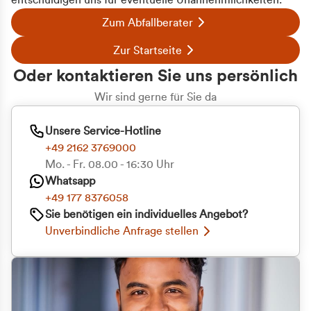
entschuldigen uns für eventuelle Unannehmlichkeiten.
Zum Abfallberater
Zur Startseite
Oder kontaktieren Sie uns persönlich
Wir sind gerne für Sie da
Unsere Service-Hotline
+49 2162 3769000
Mo. - Fr. 08.00 - 16:30 Uhr
Whatsapp
+49 177 8376058
Sie benötigen ein individuelles Angebot?
Unverbindliche Anfrage stellen