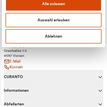
Alle zulassen
Auswahl erlauben
Ablehnen
CURANTO - eine Marke der EGN
Entsorgungsgesellschaft Niederrhein mbH
Greefsallee 1-5
41747 Viersen
E-Mail
Kontakt
CURANTO
Informationen
Abfallarten