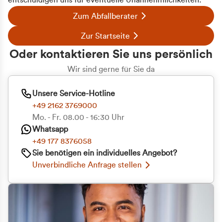
entschuldigen uns für eventuelle Unannehmlichkeiten.
Zum Abfallberater
Zur Startseite
Oder kontaktieren Sie uns persönlich
Wir sind gerne für Sie da
Unsere Service-Hotline
+49 2162 3769000
Mo. - Fr. 08.00 - 16:30 Uhr
Whatsapp
+49 177 8376058
Sie benötigen ein individuelles Angebot?
Unverbindliche Anfrage stellen