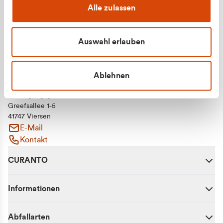
Alle zulassen
Auswahl erlauben
Ablehnen
CURANTO - eine Marke der EGN
Entsorgungsgesellschaft Niederrhein mbH
Greefsallee 1-5
41747 Viersen
E-Mail
Kontakt
CURANTO
Informationen
Abfallarten