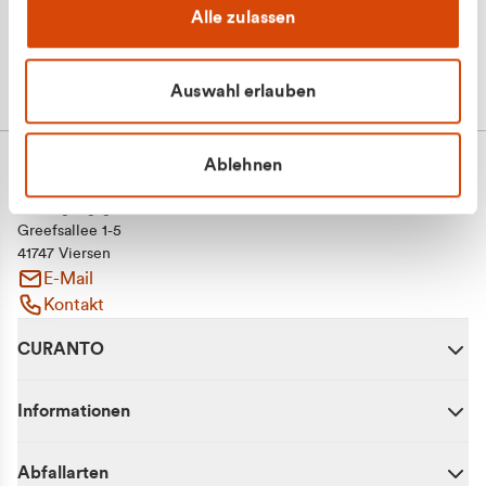
Alle zulassen
Auswahl erlauben
Ablehnen
CURANTO - eine Marke der EGN
Entsorgungsgesellschaft Niederrhein mbH
Greefsallee 1-5
41747 Viersen
E-Mail
Kontakt
CURANTO
Informationen
Abfallarten