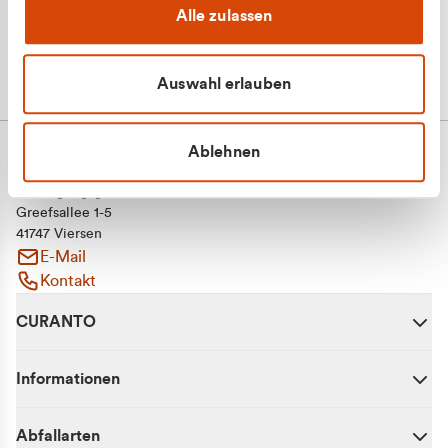
Alle zulassen
Auswahl erlauben
Ablehnen
CURANTO - eine Marke der EGN
Entsorgungsgesellschaft Niederrhein mbH
Greefsallee 1-5
41747 Viersen
E-Mail
Kontakt
CURANTO
Informationen
Abfallarten