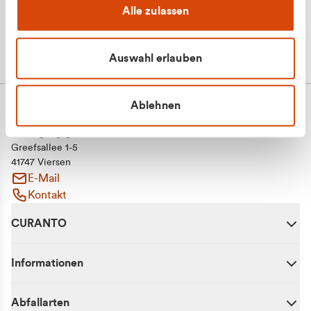
Alle zulassen
Auswahl erlauben
Ablehnen
CURANTO - eine Marke der EGN
Entsorgungsgesellschaft Niederrhein mbH
Greefsallee 1-5
41747 Viersen
E-Mail
Kontakt
CURANTO
Informationen
Abfallarten