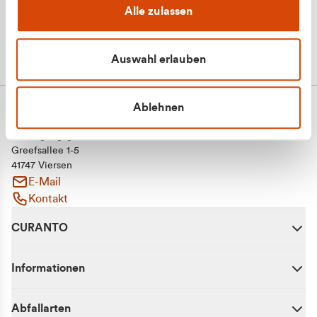
Alle zulassen
Auswahl erlauben
Ablehnen
CURANTO - eine Marke der EGN
Entsorgungsgesellschaft Niederrhein mbH
Greefsallee 1-5
41747 Viersen
E-Mail
Kontakt
CURANTO
Informationen
Abfallarten