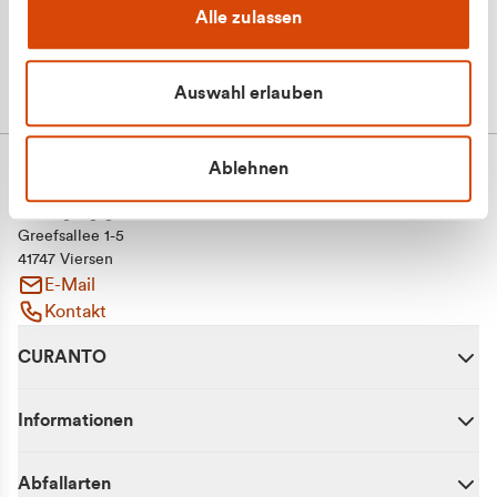
Alle zulassen
Auswahl erlauben
Ablehnen
CURANTO - eine Marke der EGN
Entsorgungsgesellschaft Niederrhein mbH
Greefsallee 1-5
41747 Viersen
E-Mail
Kontakt
CURANTO
Informationen
Abfallarten