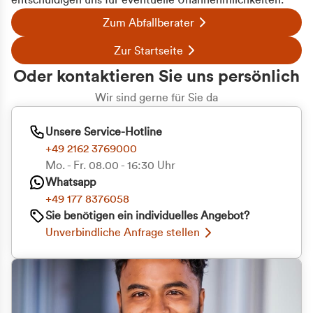
entschuldigen uns für eventuelle Unannehmlichkeiten.
Zum Abfallberater
Zur Startseite
Oder kontaktieren Sie uns persönlich
Wir sind gerne für Sie da
Unsere Service-Hotline
+49 2162 3769000
Mo. - Fr. 08.00 - 16:30 Uhr
Whatsapp
+49 177 8376058
Sie benötigen ein individuelles Angebot?
Unverbindliche Anfrage stellen