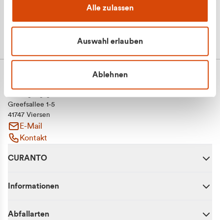
Alle zulassen
Auswahl erlauben
Ablehnen
CURANTO - eine Marke der EGN
Entsorgungsgesellschaft Niederrhein mbH
Greefsallee 1-5
41747 Viersen
E-Mail
Kontakt
CURANTO
Informationen
Abfallarten